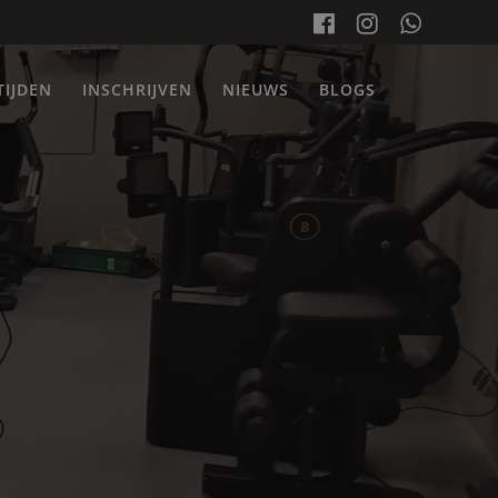
TIJDEN
INSCHRIJVEN
NIEUWS
BLOGS