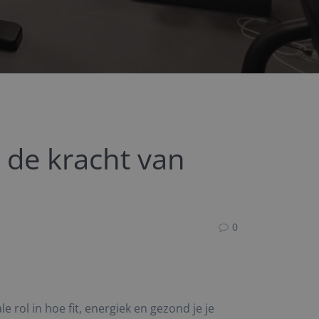
: de kracht van
0
 rol in hoe fit, energiek en gezond je je